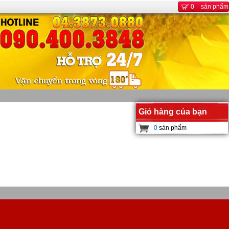
0
sản phẩm
Giỏ hàng của bạn
0
sản phẩm