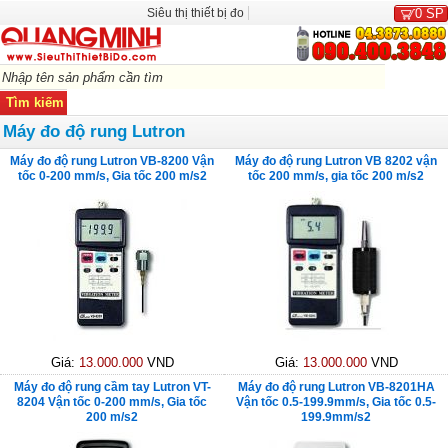
Siêu thị thiết bị đo
0
SP
Máy đo độ rung Lutron
Máy đo độ rung Lutron VB-8200 Vận
Máy đo độ rung Lutron VB 8202 vận
tốc 0-200 mm/s, Gia tốc 200 m/s2
tốc 200 mm/s, gia tốc 200 m/s2
Giá:
13.000.000
VND
Giá:
13.000.000
VND
Máy đo độ rung cầm tay Lutron VT-
Máy đo độ rung Lutron VB-8201HA
8204 Vận tốc 0-200 mm/s, Gia tốc
Vận tốc 0.5-199.9mm/s, Gia tốc 0.5-
200 m/s2
199.9mm/s2